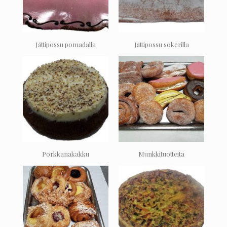
Jättipossu pomadalla
Jättipossu sokerilla
Porkkanakakku
Munkkituotteita