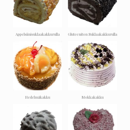
Appelsiinisuklaakakkurulla
Gluteeniton Suklaakakkurulla
Hedelmäkakku
Mokkakakku